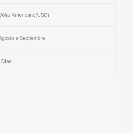
ólar Americano(USD)
gosto a Septiembre
 Días