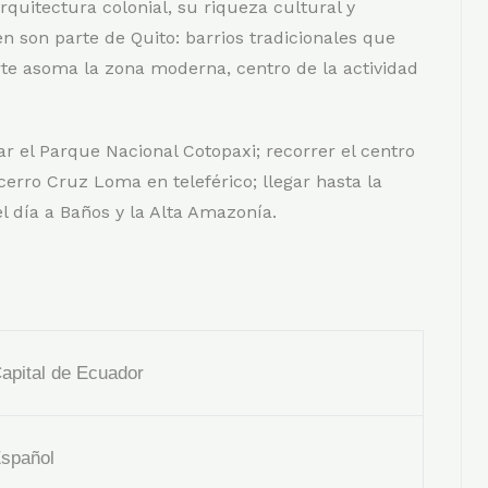
rquitectura colonial, su riqueza cultural y
 son parte de Quito: barrios tradicionales que
rte asoma la zona moderna, centro de la actividad
tar el Parque Nacional Cotopaxi; recorrer el centro
 cerro Cruz Loma en teleférico; llegar hasta la
 día a Baños y la Alta Amazonía.
apital de Ecuador
spañol