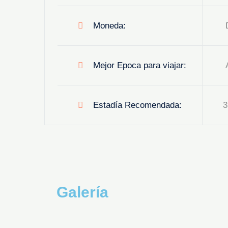
Moneda:
D
Mejor Epoca para viajar:
A
Estadía Recomendada:
3
Galería