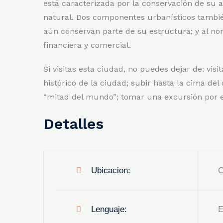
está caracterizada por la conservación de su a
natural. Dos componentes urbanísticos también
aún conservan parte de su estructura; y al no
financiera y comercial.
Si visitas esta ciudad, no puedes dejar de: visi
histórico de la ciudad; subir hasta la cima del
“mitad del mundo”; tomar una excursión por el
Detalles
Ubicacion:
C
Lenguaje:
E