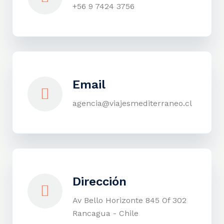
+56 9 7424 3756
Email
agencia@viajesmediterraneo.cl
Dirección
Av Bello Horizonte 845 Of 302
Rancagua - Chile