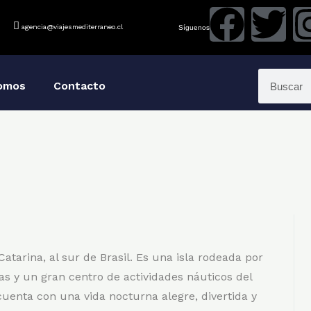
agencia@viajesmediterraneo.cl
Síguenos
omos
Contacto
Catarina, al sur de Brasil. Es una isla rodeada por
yas y un gran centro de actividades náuticos del
cuenta con una vida nocturna alegre, divertida y