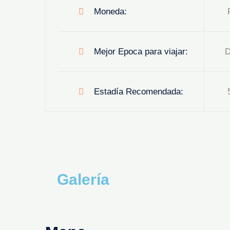
Moneda:
R
Mejor Epoca para viajar:
D
Estadía Recomendada:
5
Galería