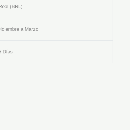
eal (BRL)
iciembre a Marzo
 Días